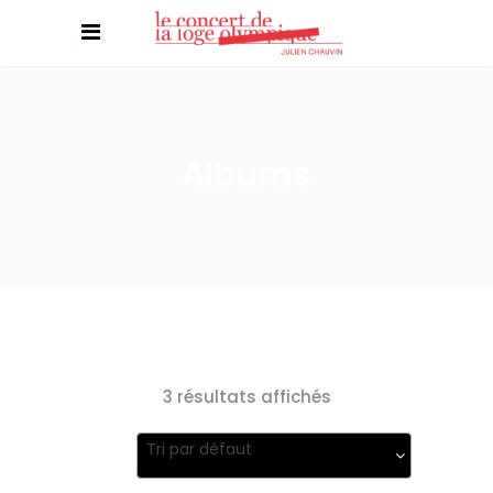
Albums
3 résultats affichés
Tri par défaut