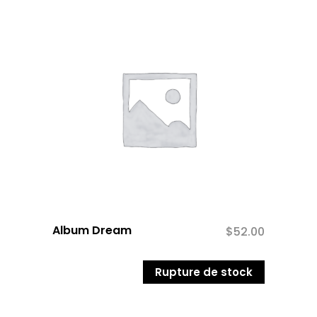
Album Dream
$
52.00
Rupture de stock