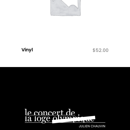
Vinyl
$
52.00