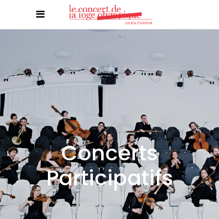
Concerts
Participatifs