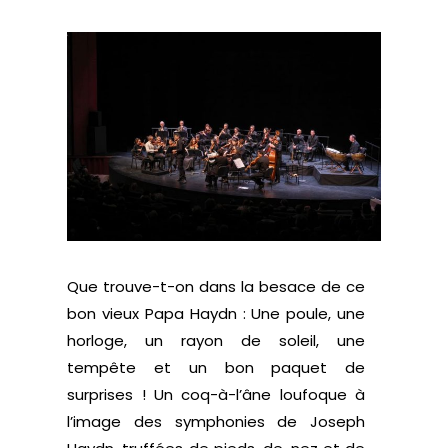
Que trouve-t-on dans la besace de ce
bon vieux Papa Haydn : Une poule, une
horloge, un rayon de soleil, une
tempête et un bon paquet de
surprises ! Un coq-à-l’âne loufoque à
l’image des symphonies de Joseph