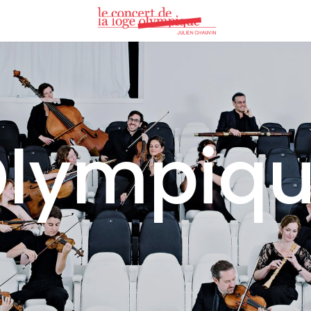
lympiq