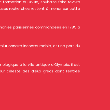
formation du XVIIIe, souhaite faire revivre
reuses recherches restent à mener sur cette
symphonies parisiennes commandées en 1785 à
olutionnaire incontournable, et une part du
ologique à la ville antique d’Olympie, il est
éjour céleste des dieux grecs dont l’entrée