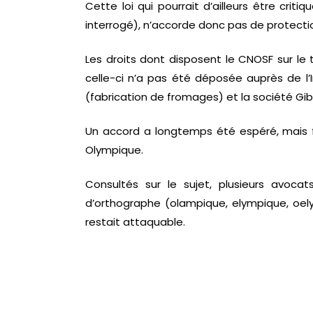
Cette loi qui pourrait d’ailleurs être cri
interrogé), n’accorde donc pas de protection
Les droits dont disposent le CNOSF sur le
celle-ci n’a pas été déposée auprès de l’In
(fabrication de fromages) et la société Gi
Un accord a longtemps été espéré, mais fi
Olympique.
Consultés sur le sujet, plusieurs avoca
d’orthographe (olampique, elympique, oel
restait attaquable.