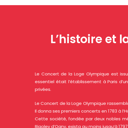
L’histoire et
Le Concert de la Loge Olympique est issu
essentiel était l’établissement à Paris d’
privées.
Le Concert de la Loge Olympique rassemblai
Il donna ses premiers concerts en 1783 à l’Hô
Cette société, fondée par deux nobles mé
Rigoley d’Ogny, exista au moins jusqu’à 179