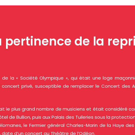
 la pertinence de la rep
 de la « Société Olympique », qui était une loge maçonniq
un concert privé, susceptible de remplacer le Concert des
t le plus grand nombre de musiciens et était considéré co
tel de Bullion, puis aux Palais des Tuileries sous la protecti
lomanes, le Fermier général Charles-Marin de la Haye des
7, date d’un concert au Théâtre de l’Odéon.