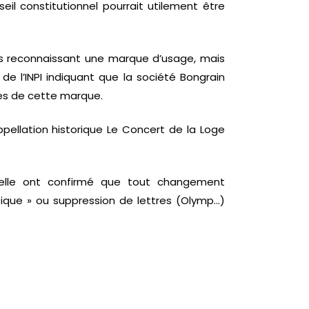
eil constitutionnel pourrait utilement être
ces reconnaissant une marque d’usage, mais
 de l’INPI indiquant que la société Bongrain
res de cette marque.
pellation historique Le Concert de la Loge
ctuelle ont confirmé que tout changement
ique » ou suppression de lettres (Olymp…)