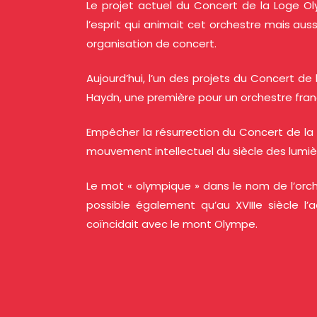
Le projet actuel du Concert de la Loge Oly
l’esprit qui animait cet orchestre mais au
organisation de concert.
Aujourd’hui, l’un des projets du Concert d
Haydn, une première pour un orchestre fran
Empêcher la résurrection du Concert de la 
mouvement intellectuel du siècle des lumiè
Le mot « olympique » dans le nom de l’orches
possible également qu’au XVIIIe siècle l’a
coïncidait avec le mont Olympe.