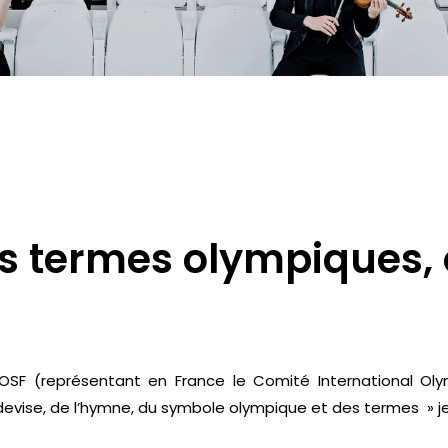
des termes olympiques
CNOSF (représentant en France le Comité International O
devise, de l’hymne, du symbole olympique et des termes » j