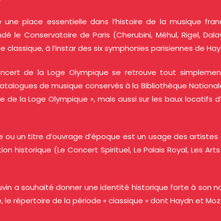
ne place essentielle dans l’histoire de la musique franç
é le Conservatoire de Paris (Cherubini, Méhul, Rigel, Da
 classique, à l’instar des six symphonies parisiennes de Hay
oncert de la Loge Olympique se retrouve tout simplement
alogues de musique conservés à la Bibliothèque Nationale de 
e de la Loge Olympique », mais aussi sur les baux locatifs d
e ou un titre d’ouvrage d’époque est un usage des artist
ion historique (Le Concert Spirituel, Le Palais Royal, Les Ar
uvin a souhaité donner une identité historique forte à son n
e, le répertoire de la période « classique » dont Haydn et Mo