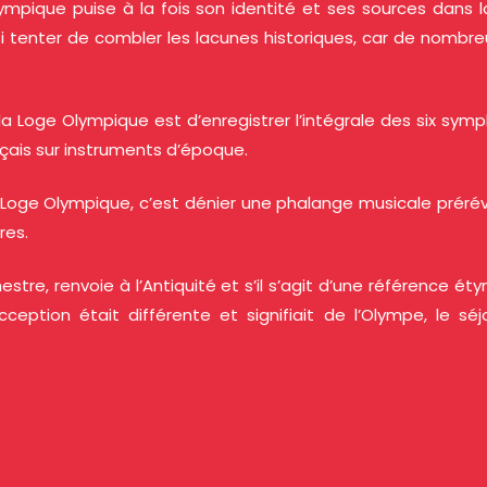
mpique puise à la fois son identité et ses sources dans la 
ssi tenter de combler les lacunes historiques, car de nomb
e la Loge Olympique est d’enregistrer l’intégrale des six 
çais sur instruments d’époque.
Loge Olympique, c’est dénier une phalange musicale prérév
res.
tre, renvoie à l’Antiquité et s’il s’agit d’une référence étym
cception était différente et signifiait de l’Olympe, le s