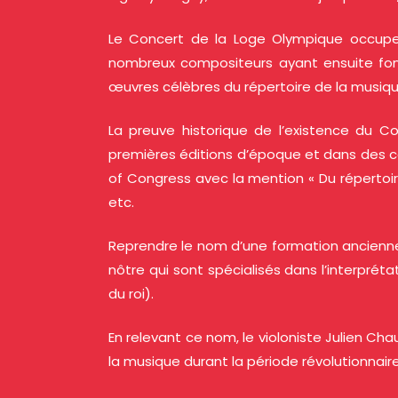
Le Concert de la Loge Olympique occupe u
nombreux compositeurs ayant ensuite fond
œuvres célèbres du répertoire de la musique
La preuve historique de l’existence du C
premières éditions d’époque et dans des cat
of Congress avec la mention « Du répertoir
etc.
Reprendre le nom d’une formation ancienn
nôtre qui sont spécialisés dans l’interprétat
du roi).
En relevant ce nom, le violoniste Julien Cha
la musique durant la période révolutionnair