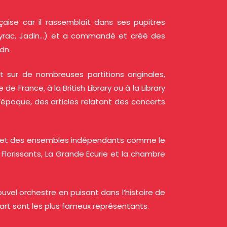
aise car il rassemblait dans ses pupitres
layrac, Jadin…) et a commandé et créé des
dn.
 sur de nombreuses partitions originales,
France, à la British Library ou à la Library
’époque, des articles relatant des concerts
es et des ensembles indépendants comme le
ts Florissants, La Grande Ecurie et la chambre
ouvel orchestre en puisant dans l’histoire de
zart sont les plus fameux représentants.