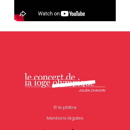
©
le philtre
Mentions légales