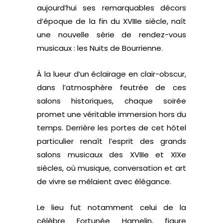
aujourd’hui ses remarquables décors
d’époque de la fin du XVIIIe siècle, naît
une nouvelle série de rendez-vous
musicaux : les Nuits de Bourrienne.
À la lueur d’un éclairage en clair-obscur,
dans l’atmosphère feutrée de ces
salons historiques, chaque soirée
promet une véritable immersion hors du
temps. Derrière les portes de cet hôtel
particulier renaît l’esprit des grands
salons musicaux des XVIIIe et XIXe
siècles, où musique, conversation et art
de vivre se mêlaient avec élégance.
Le lieu fut notamment celui de la
célèbre Fortunée Hamelin, figure