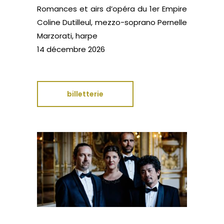
Romances et airs d’opéra du 1er Empire
Coline Dutilleul, mezzo-soprano Pernelle
Marzorati, harpe
14 décembre 2026
billetterie