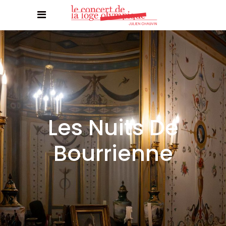
Les Nuits De
Bourrienne