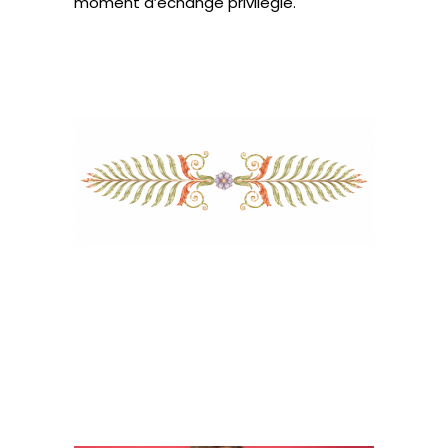
moment d’échange privilégié.