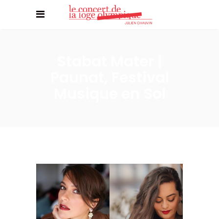
Stabat Mater |
Paunat, Festival
Musique en Sol