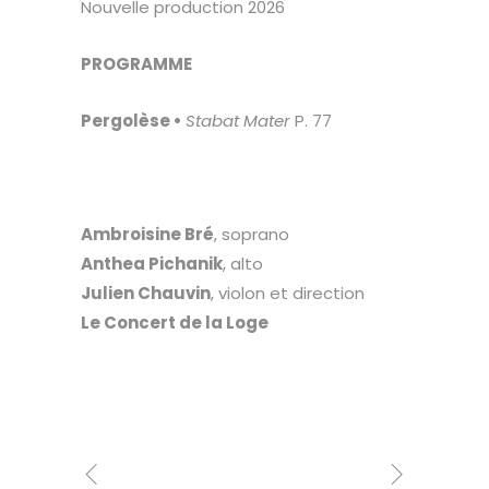
Nouvelle production 2026
PROGRAMME
Pergolèse •
Stabat Mater
P. 77
Ambroisine Bré
, soprano
Anthea Pichanik
, alto
Julien Chauvin
, violon et direction
Le Concert de la Loge