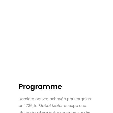
Programme
Dernière oeuvre achevée par Pergolesi
en 1736, le
Stabat Mater
occupe une
place singulière entre musique sacrée