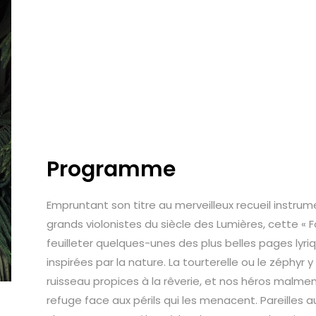
Programme
Empruntant son titre au merveilleux recueil instrum
grands violonistes du siècle des Lumières, cette « 
feuilleter quelques-unes des plus belles pages lyri
inspirées par la nature. La tourterelle ou le zéphyr 
ruisseau propices à la rêverie, et nos héros malmen
refuge face aux périls qui les menacent. Pareilles a