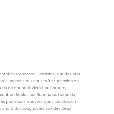
ental de Francesco Geminiani, l’un des plus
Forêt enchantée » nous offre l’occasion de
ques de Haendel, Vivaldi ou Porpora,
y sont de fidèles confidents, les bords du
és par le sort trouvent dans ces bois un
u chant du rossignol, les voix des deux