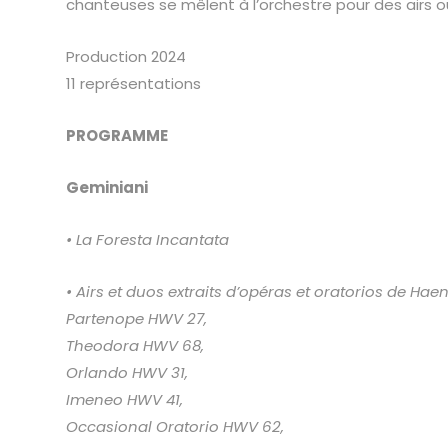
chanteuses se mêlent à l’orchestre pour des airs 
Production 2024
11 représentations
PROGRAMME
Geminiani
• La Foresta Incantata
• Airs et duos extraits d’opéras
et oratorios de Hae
Partenope HWV 27,
Theodora HWV 68,
Orlando HWV 31,
Imeneo HWV 41,
Occasional Oratorio HWV 62,