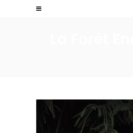
La Forêt En