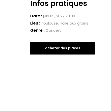
Infos pratiques
Date :
juin 09, 2027 20:00
Lieu :
Toulouse, Halle aux grains
Genre :
Concert
acheter des places