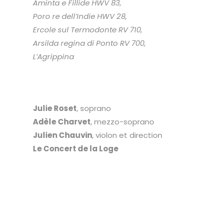
Aminta e Fillide HWV 83,
Poro re dell’Indie HWV 28,
Ercole sul Termodonte RV 710,
Arsilda regina di Ponto RV 700,
L’Agrippina
Julie Roset
, soprano
Adèle Charvet
, mezzo-soprano
Julien Chauvin
, violon et direction
Le Concert de la Loge