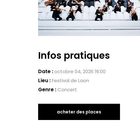
Infos pratiques
Date :
octobre 04, 2026 16:00
Lieu :
Festival de Laon
Genre :
Concert
acheter des places