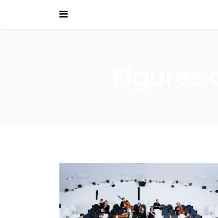
Figures 