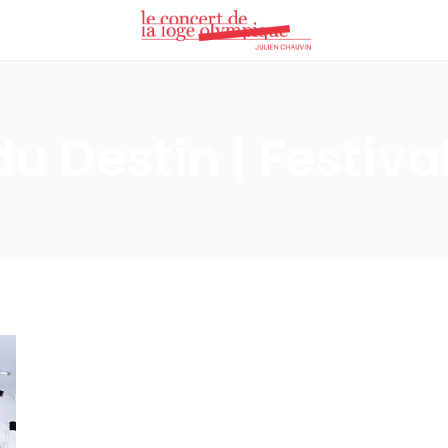
du Destin | Festiva