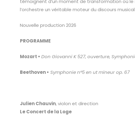
témoignent d’un moment de transformation où le m
l’orchestre un véritable moteur du discours musical
Nouvelle production 2026
PROGRAMME
Mozart •
Don Giovanni K 527, ouverture, Symphonie
Beethoven •
Symphonie
n°5 en ut mineur op. 67
Julien Chauvin
, violon et direction
Le Concert de la Loge