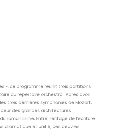
 », ce programme réunit trois partitions
re du répertoire orchestral. Après avoir
les trois dernières symphonies de Mozart,
 coeur des grandes architectures
 du romantisme. Entre héritage de l’écriture
us dramatique et unifié, ces oeuvres