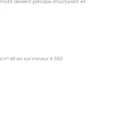
otif devient principe structurant et
.
 n° 40 en sol mineur K 550