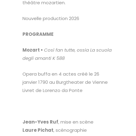
théâtre mozartien.
Nouvelle production 2026
PROGRAMME
Mozart •
Così fan tutte, ossia La scuola
degli amanti K 588
Opera buffa en 4 actes créé le 26
janvier 1790 au Burgtheater de Vienne
Livret de Lorenzo da Ponte
Jean-Yves Ruf
, mise en scène
Laure Pichat
, scénographie