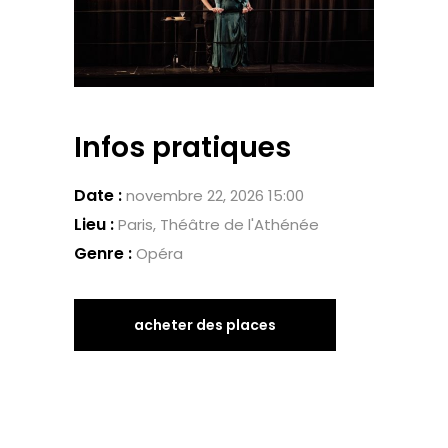
Infos pratiques
Date :
novembre 22, 2026 15:00
Lieu :
Paris, Théâtre de l'Athénée
Genre :
Opéra
acheter des places