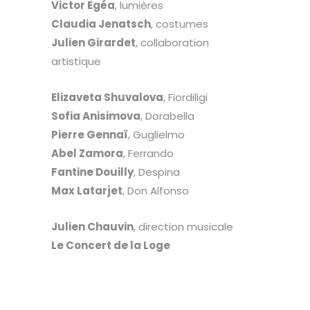
Victor Egéa
, lumières
Claudia Jenatsch
, costumes
Julien Girardet
, collaboration
artistique
Elizaveta Shuvalova
, Fiordiligi
Sofia Anisimova
, Dorabella
Pierre Gennaï
, Guglielmo
Abel Zamora
, Ferrando
Fantine Douilly
, Despina
Max Latarjet
, Don Alfonso
Julien Chauvin
, direction musicale
Le Concert de la Loge