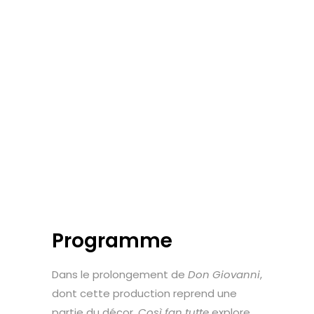
Programme
Dans le prolongement de
Don Giovanni
,
dont cette production reprend une
partie du décor,
Così fan tutte
explore