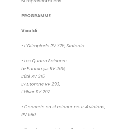
61 représentations
PROGRAMME
Vivaldi
• L’Olimpiade RV 725,
Sinfonia
• Les Quatre Saisons :
Le Printemps RV 269,
L’Été RV 315,
L’Automne RV 293,
L’Hiver RV 297
• Concerto en si mineur
pour 4 violons,
RV 580