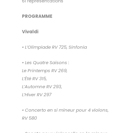
61 représentations
PROGRAMME
Vivaldi
• L’Olimpiade RV 725,
Sinfonia
• Les Quatre Saisons :
Le Printemps RV 269,
L’Été RV 315,
L’Automne RV 293,
L’Hiver RV 297
• Concerto en si mineur
pour 4 violons,
RV 580