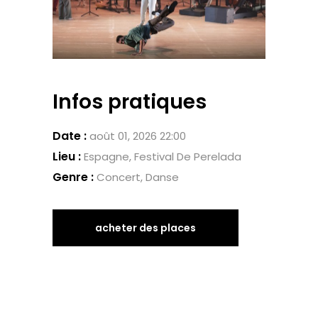
Infos pratiques
Date :
août 01, 2026 22:00
Lieu :
Espagne, Festival De Perelada
Genre :
Concert, Danse
acheter des places