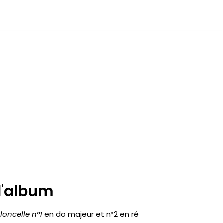
l'album
loncelle n°1
en do majeur et n°2 en ré