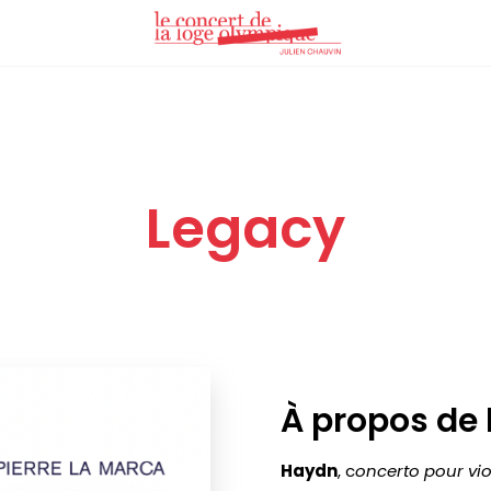
Legacy
À propos de 
Haydn
, c
oncerto pour vio