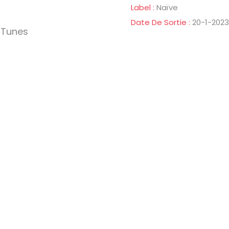
Label :
Naïve
Date De Sortie :
20-1-2023
iTunes