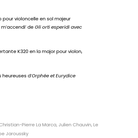
o pour violoncelle en sol majeur
e m’accendi’ de
Gli orti esperidi avec
rtante K320 en la major pour violon,
 heureuses d’
Orphée et Eurydice
Christian-Pierre La Marca, Julien Chauvin, Le
ppe Jaroussky