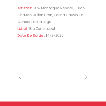
Artistes:
Huw Montague Rendall, Julien
Chauvin, Julien Dran, Karina Gauvin, Le
Concert de la Loge
Label :
Bru Zane Label
Date De Sortie :
14-3-2025