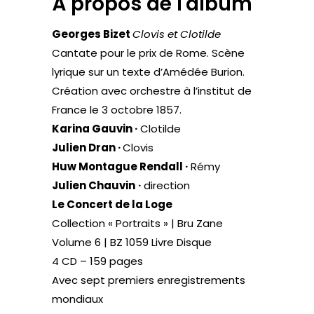
À propos de l'album
Georges Bizet
Clovis et Clotilde
Cantate pour le prix de Rome. Scène
lyrique sur un texte d’Amédée Burion.
Création avec orchestre à l’institut de
France le 3 octobre 1857.
Karina Gauvin ·
Clotilde
Julien Dran ·
Clovis
Huw Montague Rendall ·
Rémy
Julien Chauvin
·
direction
Le Concert de la Loge
Collection « Portraits » | Bru Zane
Volume 6 | BZ 1059 Livre Disque
4 CD – 159 pages
Avec sept premiers enregistrements
mondiaux