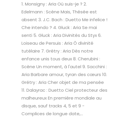
1. Monsigny : Aria Où suis-je ? 2.
Edelmann : Scène Mais, Thésée est
absent 3. J.C. Bach : Duetto Me infelice !
Che intendo ? 4. Gluck : Aria Se mai
senti 5. Gluck : Aria Divinités du Styx 6.
Loiseau de Persuis : Aria Ô divinité
tutélaire 7. Grétry : Aria Dès notre
enfance unis tous deux 8. Cherubini :
Scène Un moment, à l'autel 9. Sacchini :
Aria Barbare amour, tyran des cœurs 10.
Grétry : Aria Cher objet de ma pensée
11. Dalayrac : Duetto Ciel protecteur des
malheureux En première mondiale au
disque, sauf tracks 4, 5 et 9 -
Complices de longue date,...