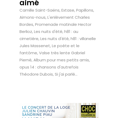
aimé
Camille Saint-Saëns, Extase, Papillons,
Aimons-nous, L'enlèvement Charles
Bordes, Promenade matinale Hector
Berlioz, Les nuits d'été, h81 : au
cimetière, Les nuits d'été, h81 : villanelle
Jules Massenet, Le poète et le
fantôme, Valse très lente Gabriel
Pierné, Album pour mes petits amis,
opus 14 : chansons d'autrefois
Théodore Dubois, Si j'ai parlé...