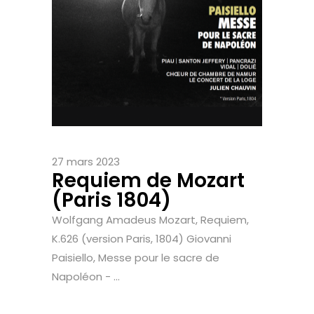
27 mars 2023
Requiem de Mozart
(Paris 1804)
Wolfgang Amadeus Mozart, Requiem,
K.626 (version Paris, 1804) Giovanni
Paisiello, Messe pour le sacre de
Napoléon - ...